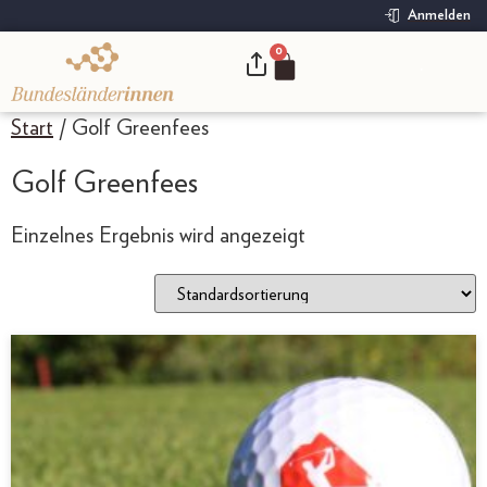
Anmelden
0
.
Start
/ Golf Greenfees
Golf Greenfees
Einzelnes Ergebnis wird angezeigt