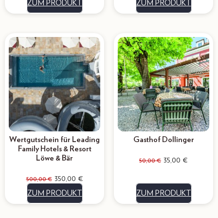
ZUM PRODUKT
ZUM PRODUKT
Wertgutschein für Leading
Gasthof Dollinger
Family Hotels & Resort
Löwe & Bär
35,00
€
50,00
€
350,00
€
500,00
€
ZUM PRODUKT
ZUM PRODUKT