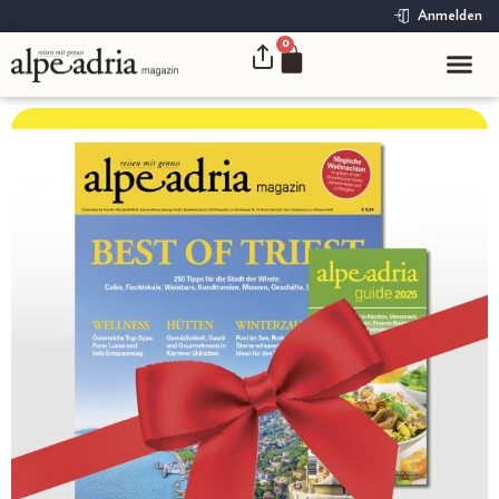
Anmelden
0