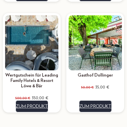
Wertgutschein für Leading
Gasthof Dollinger
Family Hotels & Resort
Löwe & Bär
35,00
€
50,00
€
350,00
€
500,00
€
ZUM PRODUKT
ZUM PRODUKT