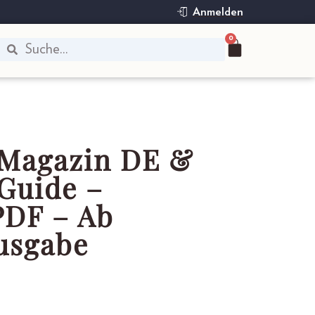
Anmelden
0
 Magazin DE &
 Guide –
PDF – Ab
Ausgabe