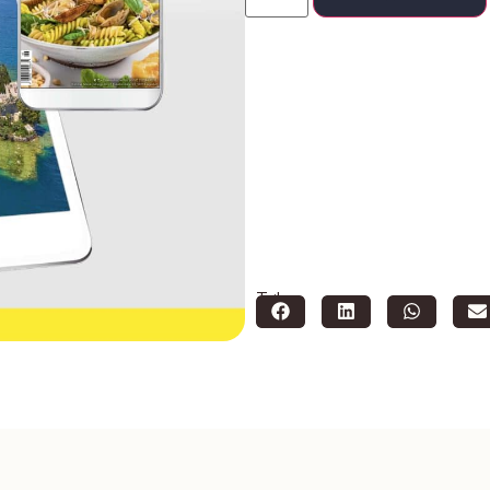
Teilen: