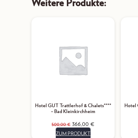
Weitere Produkte:
Hotel GUT Trattlerhof & Chalets****
Hotel 
– Bad Kleinkirchheim
366,00
€
500,00
€
ZUM PRODUKT