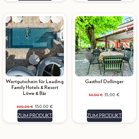
Wertgutschein für Leading
Gasthof Dollinger
Family Hotels & Resort
Löwe & Bär
35,00
€
50,00
€
350,00
€
500,00
€
ZUM PRODUKT
ZUM PRODUKT