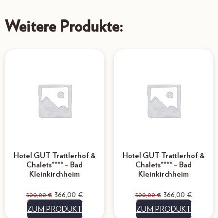
Weitere Produkte:
Hotel GUT Trattlerhof &
Hotel GUT Trattlerhof &
Chalets**** – Bad
Chalets**** – Bad
Kleinkirchheim
Kleinkirchheim
366,00
€
366,00
€
500,00
€
500,00
€
ZUM PRODUKT
ZUM PRODUKT