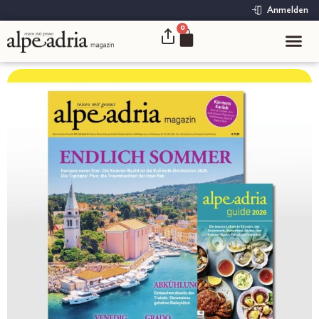
Anmelden
0