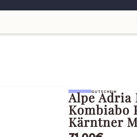
Alpe Adria
GUTSCHEIN
Kombiabo P
Kärntner 