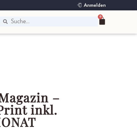
Anmelden
0
 Magazin –
rint inkl.
MONAT