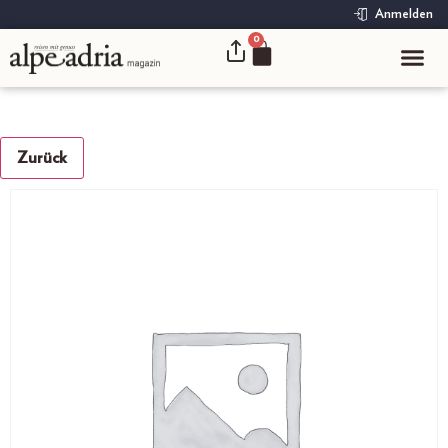
Anmelden
0
Zurück