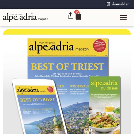
Anmelden
0