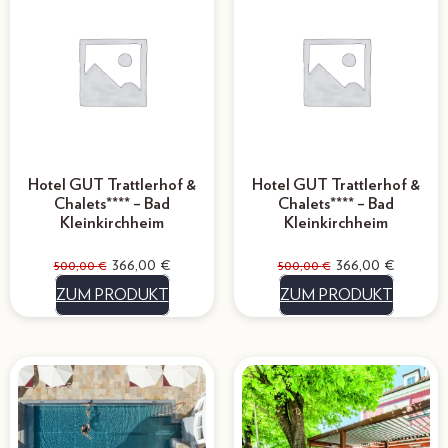
Hotel GUT Trattlerhof &
Hotel GUT Trattlerhof &
Chalets**** – Bad
Chalets**** – Bad
Kleinkirchheim
Kleinkirchheim
366,00
€
366,00
€
500,00
€
500,00
€
ZUM PRODUKT
ZUM PRODUKT