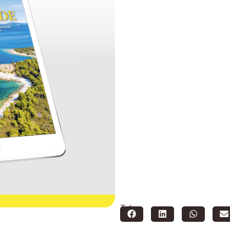
Teilen: