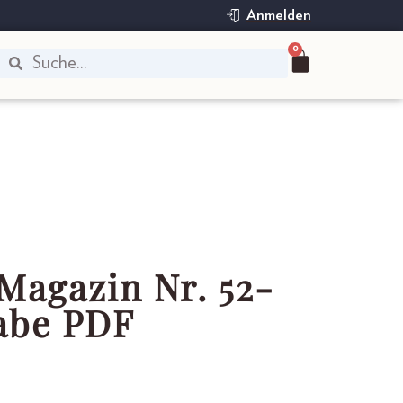
Anmelden
0
Magazin Nr. 52-
abe PDF