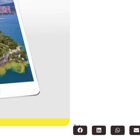
Teilen: