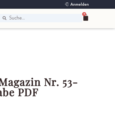
Anmelden
0
Magazin Nr. 53-
abe PDF