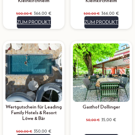
Kleinkirchheim
Kleinkirchheim
366,00
€
366,00
€
500,00
€
500,00
€
ZUM PRODUKT
ZUM PRODUKT
Wertgutschein für Leading
Gasthof Dollinger
Family Hotels & Resort
Löwe & Bär
35,00
€
50,00
€
350,00
€
500,00
€