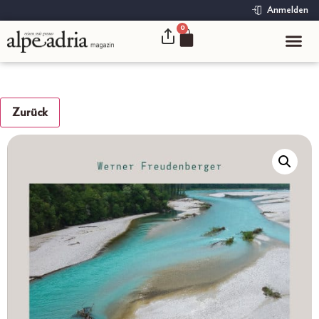
Anmelden
0
Zurück