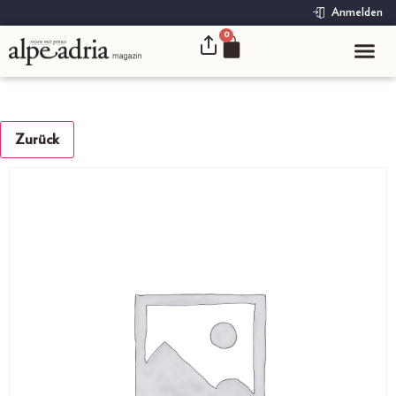
Anmelden
0
Zurück