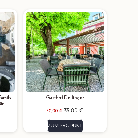
Family
Gasthof Dollinger
är
35,00
€
50,00
€
ZUM PRODUKT