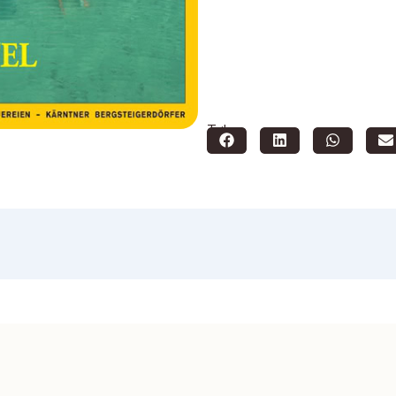
Teilen: