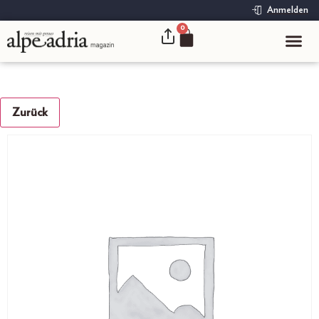
Anmelden
0
Zurück