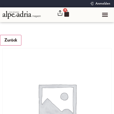
Anmelden
0
Zurück