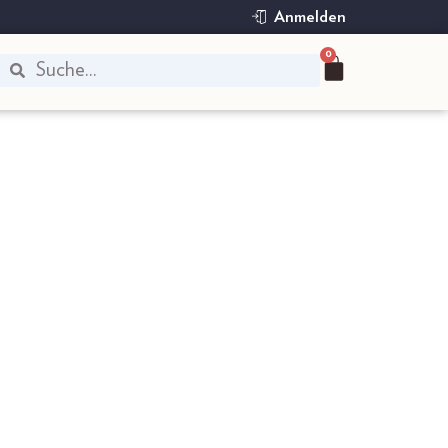
Anmelden
0