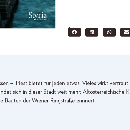
Teilen:
sen – Triest bietet für jeden etwas. Vieles wirkt vertra
indet sich in dieser Stadt weit mehr: Altösterreichische 
 die Bauten der Wiener Ringstraße erinnert.