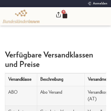
Anmelden
0
.
Verfügbare Versandklassen
und Preise
Versandklasse
Beschreibung
Versandmeth
ABO
Abo Versand
Versandkoste
(AT)