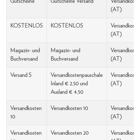
Gutscheine
Gutscheine Versand
Versandkoste
(AT)
KOSTENLOS
KOSTENLOS
Versandkoste
(AT)
Magazin- und
Magazin- und
Versandkoste
Buchversand
Buchversand
(AT)
Versand S
Versandkostenpauschale
Versandkoste
Inland € 2,50 und
(AT)
Ausland € 4,50
Versandkosten
Versandkosten 10
Versandkoste
10
(AT)
Versandkosten
Versandkosten 20
Versandkoste