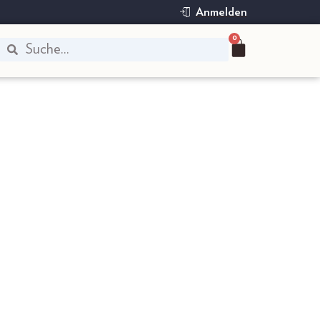
Anmelden
0