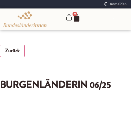
Anmelden
0
.
Zurück
BURGENLÄNDERIN 06/25