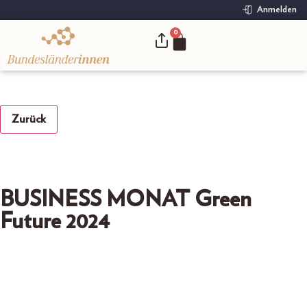
Anmelden
0
.
Zurück
BUSINESS MONAT Green
Future 2024