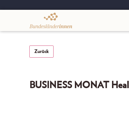
.
Zurück
BUSINESS MONAT Health