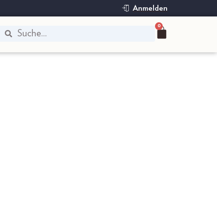
Anmelden
0