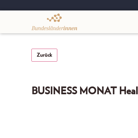
.
Zurück
BUSINESS MONAT Health 