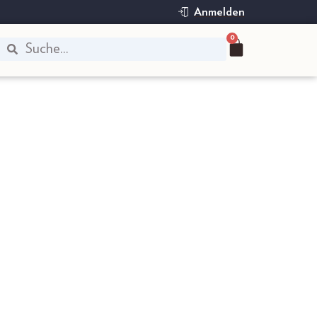
Anmelden
0