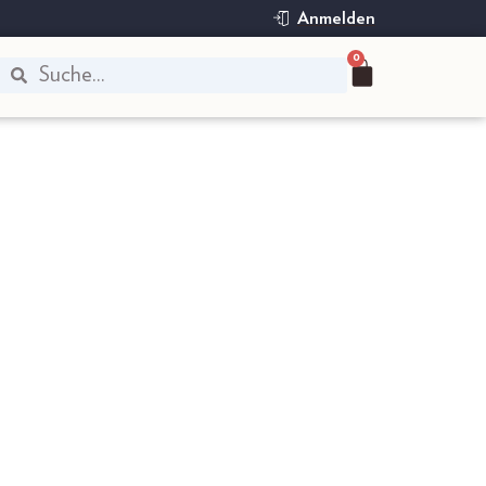
Anmelden
0