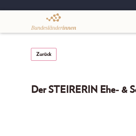
.
Zurück
Der STEIRERIN Ehe- & S