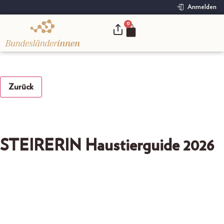
Anmelden
0
.
Zurück
STEIRERIN Haustierguide 2026