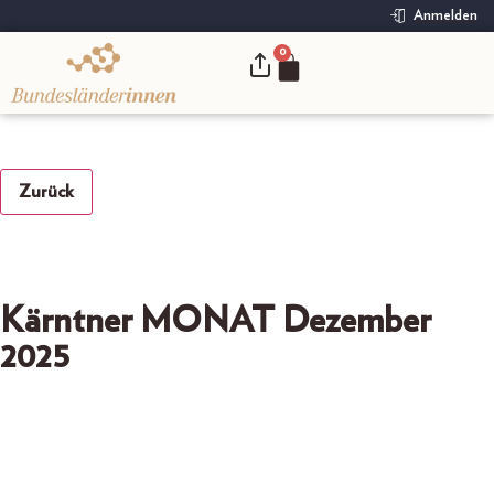
Anmelden
0
.
Zurück
Kärntner MONAT Dezember
2025