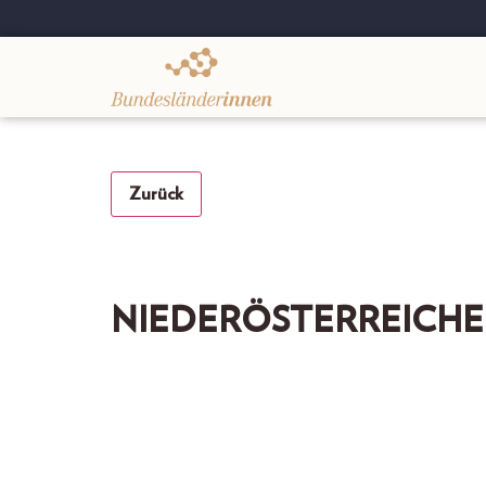
.
Zurück
NIEDERÖSTERREICHER