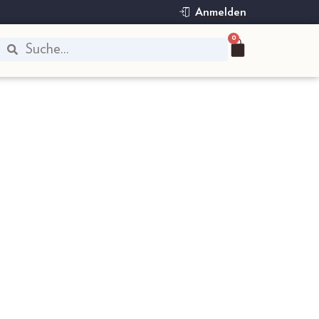
Anmelden
0