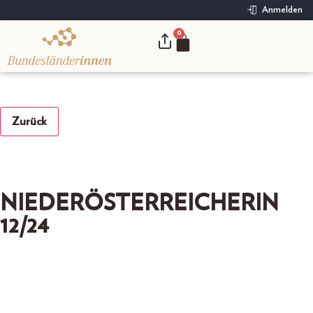
Anmelden
0
.
Zurück
NIEDERÖSTERREICHERIN
12/24