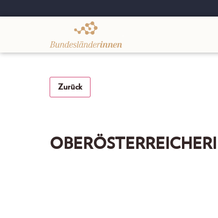
.
Zurück
OBERÖSTERREICHERIN