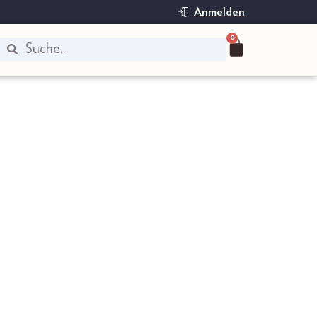
Anmelden
0