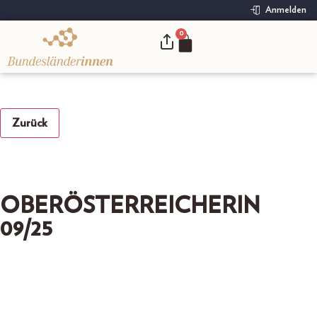
Anmelden
0
.
Zurück
OBERÖSTERREICHERIN
09/25