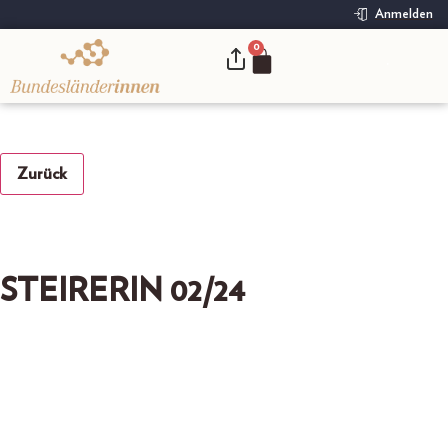
Anmelden
0
.
Zurück
STEIRERIN 02/24