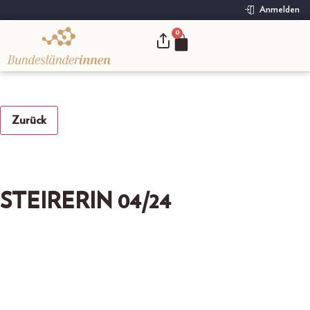
Anmelden
0
.
Zurück
STEIRERIN 04/24