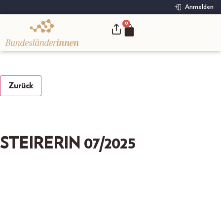
Anmelden
0
.
Zurück
STEIRERIN 07/2025