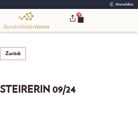
Anmelden
0
.
Zurück
STEIRERIN 09/24