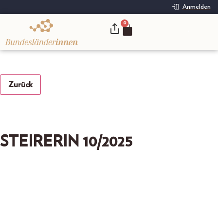
Anmelden
0
.
Zurück
STEIRERIN 10/2025