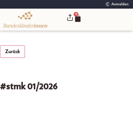
Anmelden
0
.
Zurück
#stmk 01/2026