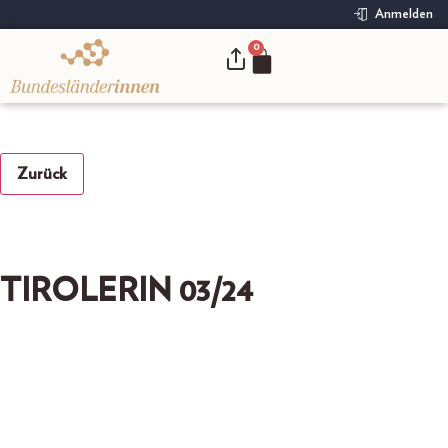
Anmelden
0
.
Zurück
TIROLERIN 03/24