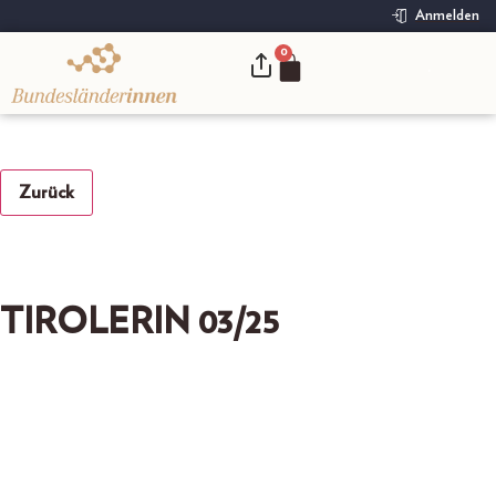
Anmelden
0
.
Zurück
TIROLERIN 03/25