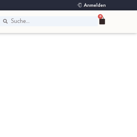
Anmelden
0