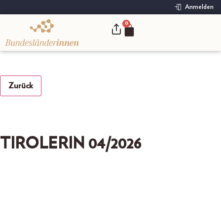
Anmelden
0
.
Zurück
TIROLERIN 04/2026