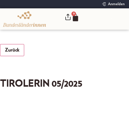
Anmelden
0
.
Zurück
TIROLERIN 05/2025