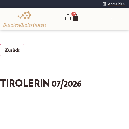
Anmelden
0
.
Zurück
TIROLERIN 07/2026