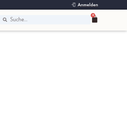
Anmelden
0