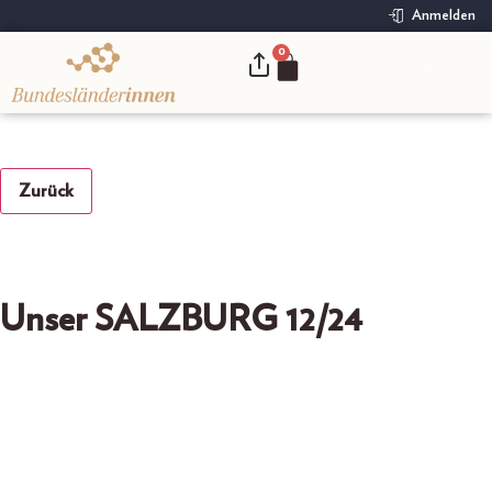
Anmelden
0
.
Zurück
Unser SALZBURG 12/24