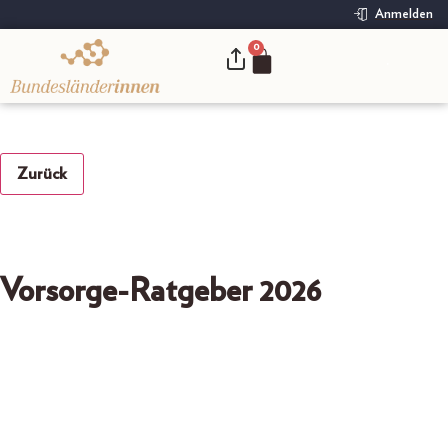
Anmelden
0
.
Zurück
Vorsorge-Ratgeber 2026