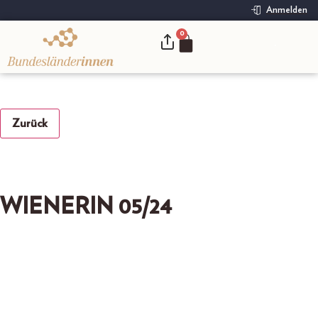
Anmelden
0
.
Zurück
WIENERIN 05/24