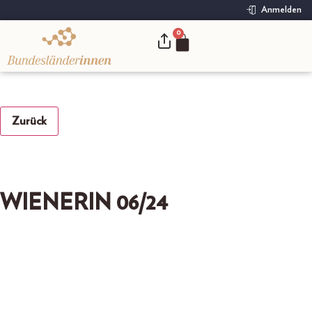
Anmelden
0
.
Zurück
WIENERIN 06/24