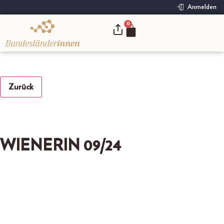
Anmelden
0
.
Zurück
WIENERIN 09/24