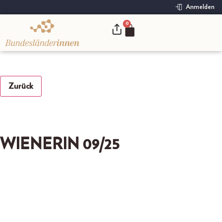
Anmelden
0
.
Zurück
WIENERIN 09/25