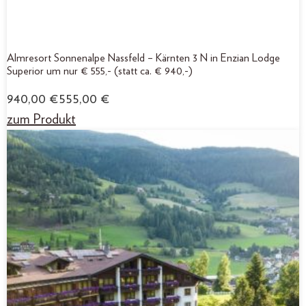
Almresort Sonnenalpe Nassfeld – Kärnten 3 N in Enzian Lodge
Superior um nur € 555,- (statt ca. € 940,-)
940,00
€
555,00
€
zum Produkt