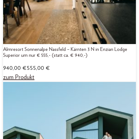
Almresort Sonnenalpe Nassfeld – Kärnten 3 N in Enzian Lodge
Superior um nur € 555,- (statt ca. € 940,-)
940,00
€
555,00
€
zum Produkt