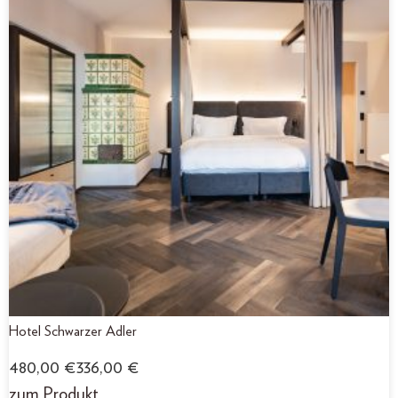
Hotel Schwarzer Adler
480,00
€
336,00
€
zum Produkt