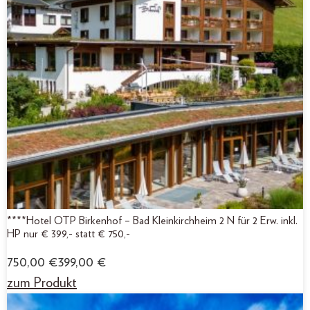
****Hotel OTP Birkenhof – Bad Kleinkirchheim 2 N für 2 Erw. inkl.
HP nur € 399,- statt € 750,-
750,00
€
399,00
€
zum Produkt