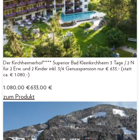
Der Kirchheimerhof**** Superior Bad Kleinkirchheim 3 Tage / 2 N
für 2 Erw. und 2 Kinder inkl. 3/4 Genusspension nur € 633,- (statt
ca. € 1.080,-)
1.080,00
€
633,00
€
zum Produkt