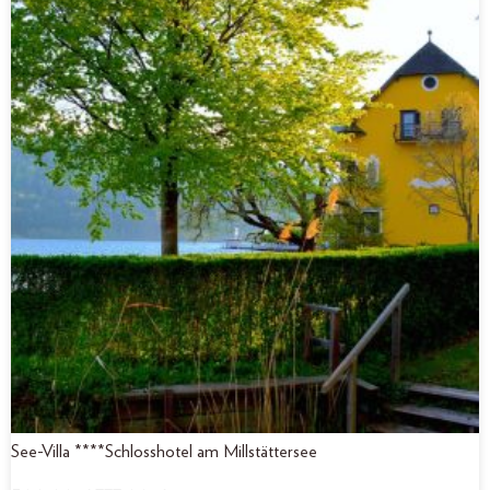
See-Villa ****Schlosshotel am Millstättersee