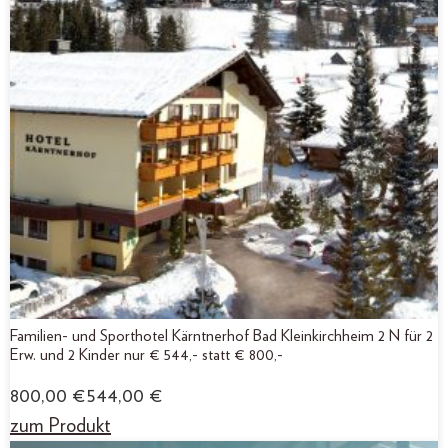
Familien- und Sporthotel Kärntnerhof Bad Kleinkirchheim 2 N für 2
Erw. und 2 Kinder nur € 544,- statt € 800,-
800,00
€
544,00
€
zum Produkt