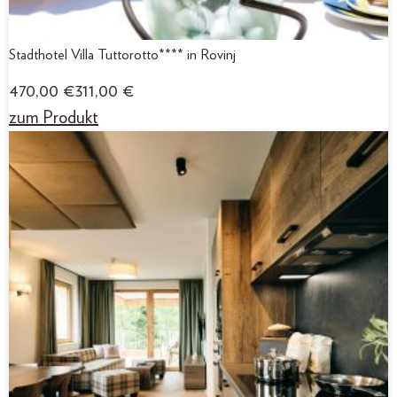
Stadthotel Villa Tuttorotto**** in Rovinj
470,00
€
311,00
€
zum Produkt