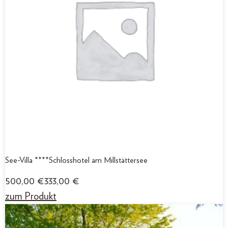
See-Villa ****Schlosshotel am Millstättersee
500,00
€
333,00
€
zum Produkt