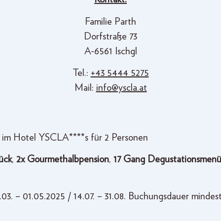
Familie Parth
Dorfstraße 73
A-6561 Ischgl
Tel.:
+43 5444 5275
Mail:
info@yscla.at
 im Hotel YSCLA****s für 2 Personen
ück
,
2x Gourmethalbpension
,
17 Gang Degustationsmenü
03. – 01.05.2025 / 14.07. – 31.08. Buchungsdauer mindes