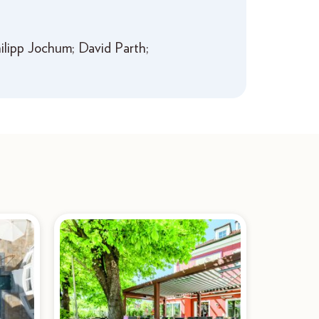
lipp Jochum; David Parth;