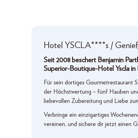
Hotel YSCLA****s / Genieß
Seit 2008 beschert Benjamin Parth
Superior-Boutique-Hotel Yscla in I
Für sein dortiges Gourmetrestaurant 
der Höchstwertung – fünf Hauben und 
liebevollen Zubereitung und Liebe zum
Verbringe ein einzigartiges Wochenend
vereinen, und sichere dir jetzt einen