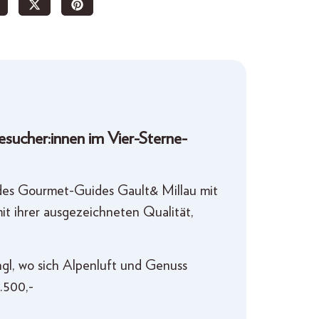
esucher:innen im Vier-Sterne-
 des Gourmet-Guides Gault& Millau mit
t ihrer ausgezeichneten Qualität,
hgl, wo sich Alpenluft und Genuss
.500,-