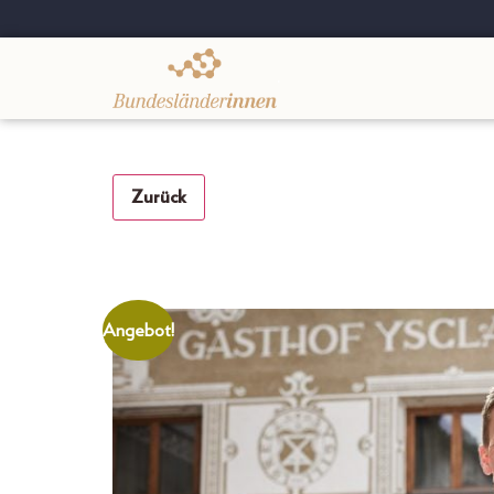
.
Zurück
Angebot!