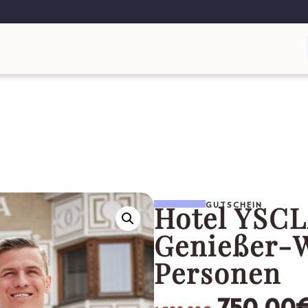
Hotel YSCL
GUTSCHEIN
Genießer-W
Personen
750,00