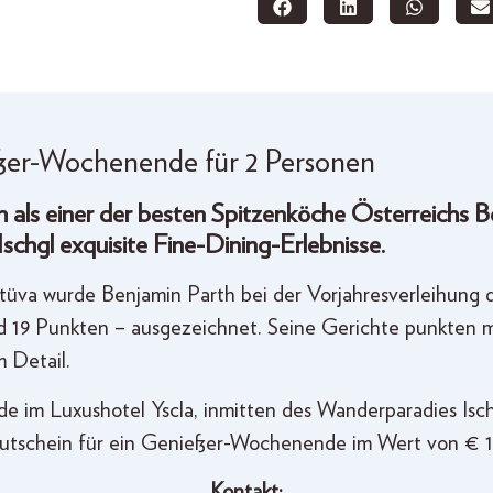
er-Wochenende für 2 Personen
 als einer der besten Spitzenköche Österreichs B
schgl exquisite Fine-Dining-Erlebnisse.
Stüva wurde Benjamin Parth bei der Vorjahresverleihung
19 Punkten – ausgezeichnet. Seine Gerichte punkten mi
 Detail.
e im Luxushotel Yscla, inmitten des Wanderparadies Isc
 Gutschein für ein Genießer-Wochenende im Wert von € 1
Kontakt: