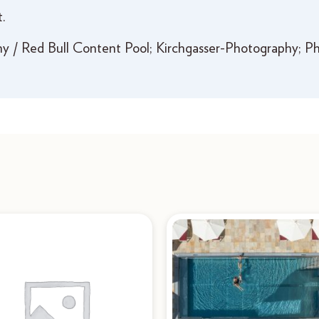
.
 / Red Bull Content Pool; Kirchgasser-Photography; Phi